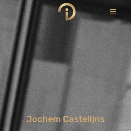
Jochem Castelijns