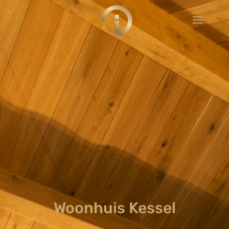
Woonhuis Kessel