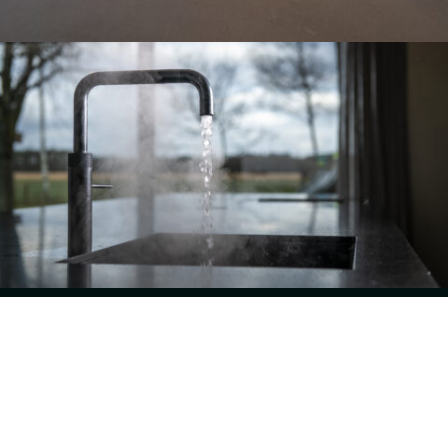
Woonhuis Kessel
De fronten zijn vervaardig van geborsteld eiken
fineer. Deze zijn zwart gebeitst en blank afgelakt.
Voorzien van een solid surface blad.