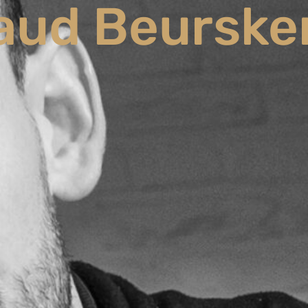
aud Beurske