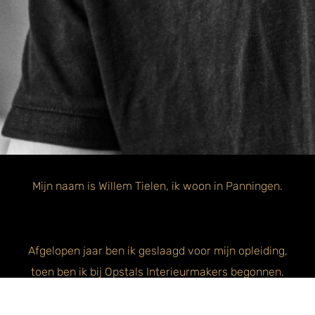
Mijn naam is Willem Tielen, ik woon in Panningen.
Afgelopen jaar ben ik geslaagd voor mijn opleiding,
toen ben ik bij Opstals Interieurmakers begonnen.
Ik ben blij dat ik deze stap heb gezet, ik ga met veel